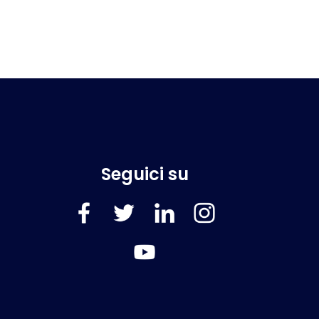
Seguici su
FaceBook
Twitter
LinkedIn
Instagram
YouTube