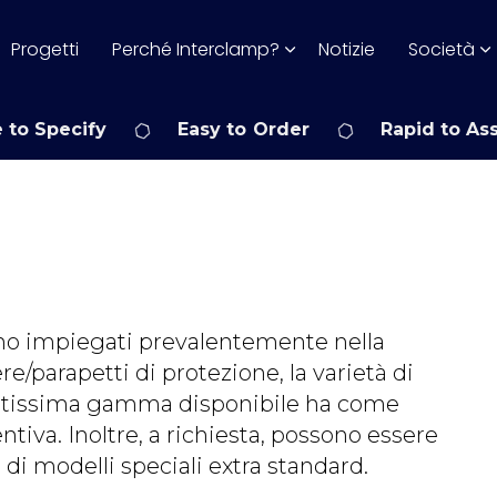
Progetti
Perché Interclamp?
Notizie
Società
 to Specify
Easy to Order
Rapid to As
ano impiegati prevalentemente nella
re/parapetti di protezione, la varietà di
 vastissima gamma disponibile ha come
ntiva. Inoltre, a richiesta, possono essere
di modelli speciali extra standard.