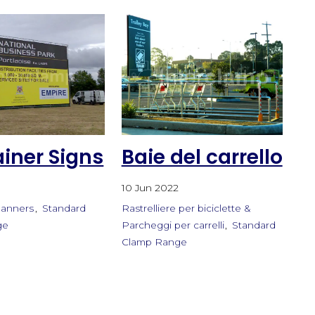
iner Signs
Baie del carrello
2
10 Jun 2022
Banners
Standard
Rastrelliere per biciclette &
ge
Parcheggi per carrelli
Standard
Clamp Range