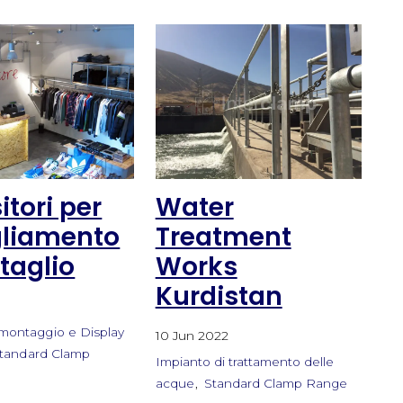
itori per
Water
gliamento
Treatment
ttaglio
Works
Kurdistan
2
montaggio e Display
10 Jun 2022
tandard Clamp
Impianto di trattamento delle
acque
Standard Clamp Range