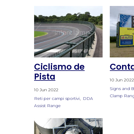
Ciclismo de
Conta
Pista
10 Jun 202
Signs and 
10 Jun 2022
Clamp Ran
Reti per campi sportivi
DDA
Assist Range