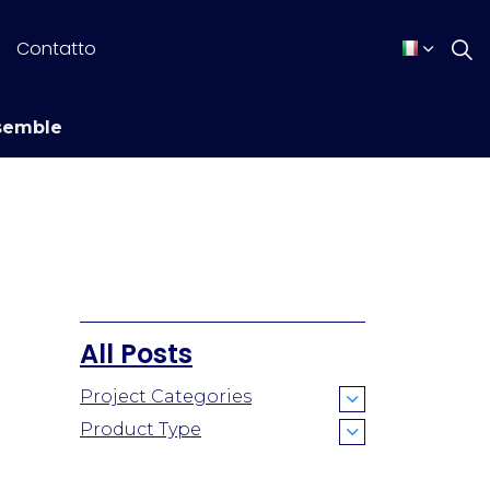
Contatto
semble
All Posts
Project Categories
Product Type