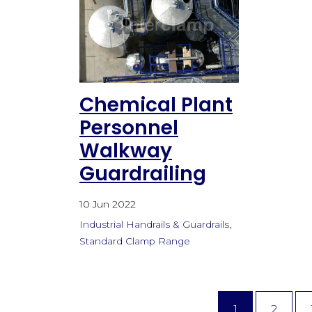
Chemical Plant
Personnel
Walkway
Guardrailing
10 Jun 2022
Industrial Handrails & Guardrails
Standard Clamp Range
1
2