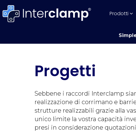
Prodotti
Simple
Progetti
Sebbene i raccordi Interclamp si
realizzazione di corrimano e barrie
strutture realizzabili grazie alla
unico limite la vostra capacità inve
presi in considerazione quotazioni 